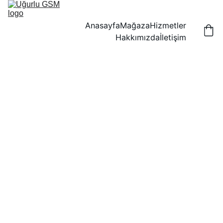
Anasayfa
Mağaza
Hizmetler
Hakkımızda
İletişim