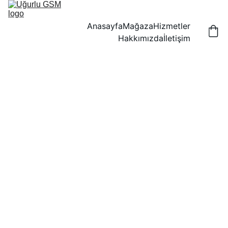
Anasayfa
Mağaza
Hizmetler
Hakkımızda
İletişim