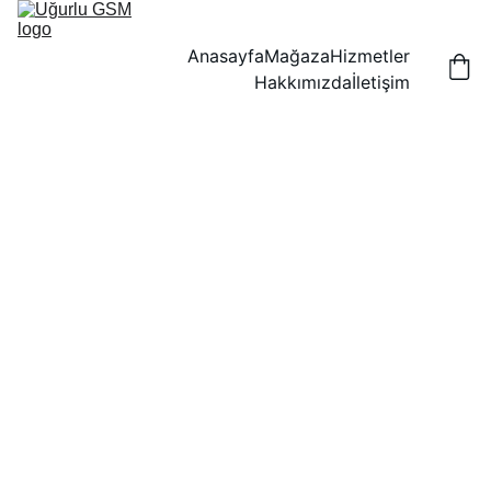
Anasayfa
Mağaza
Hizmetler
Hakkımızda
İletişim