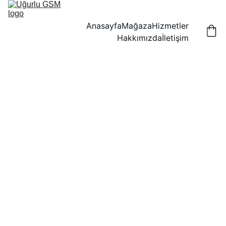
Anasayfa
Mağaza
Hizmetler
Hakkımızda
İletişim