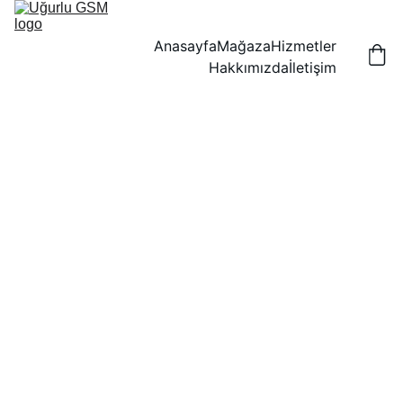
Anasayfa
Mağaza
Hizmetler
Hakkımızda
İletişim