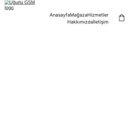
Anasayfa
Mağaza
Hizmetler
Hakkımızda
İletişim