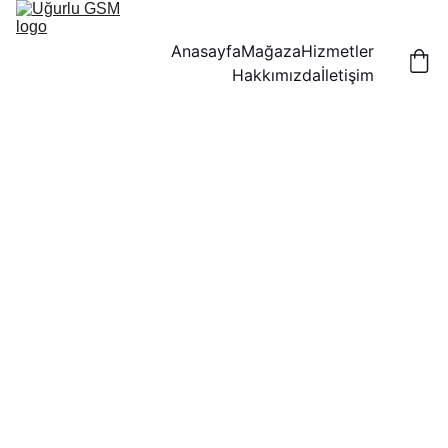
Anasayfa
Mağaza
Hizmetler
Hakkımızda
İletişim