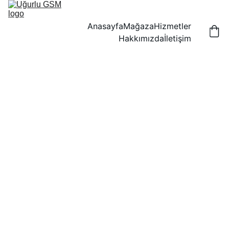
Anasayfa
Mağaza
Hizmetler
Hakkımızda
İletişim