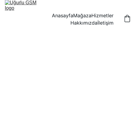
Anasayfa
Mağaza
Hizmetler
Hakkımızda
İletişim