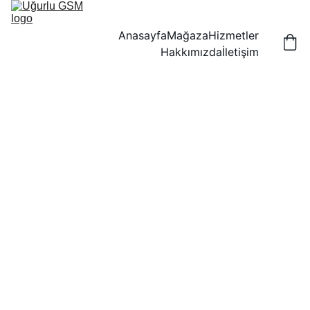
Anasayfa
Mağaza
Hizmetler
Hakkımızda
İletişim