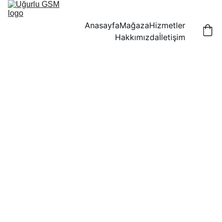
Anasayfa
Mağaza
Hizmetler
Hakkımızda
İletişim