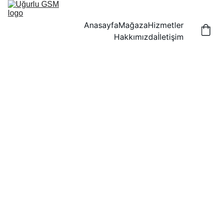
Anasayfa
Mağaza
Hizmetler
Hakkımızda
İletişim