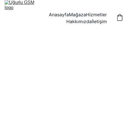
Anasayfa
Mağaza
Hizmetler
Hakkımızda
İletişim