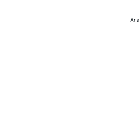
Ana
Hoco 