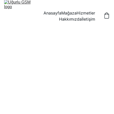
Anasayfa
Mağaza
Hizmetler
Hakkımızda
İletişim