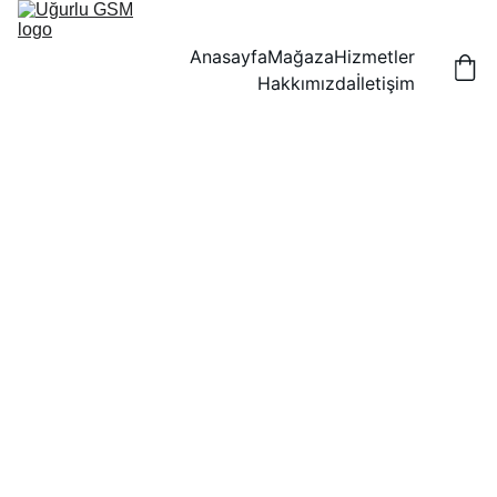
Anasayfa
Mağaza
Hizmetler
Hakkımızda
İletişim