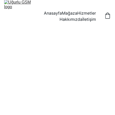
Anasayfa
Mağaza
Hizmetler
Hakkımızda
İletişim